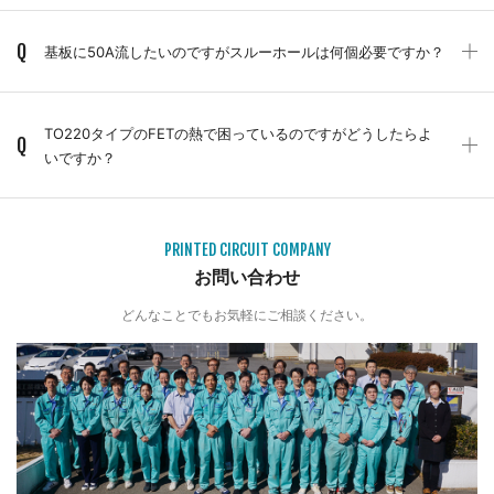
Q
基板に50A流したいのですがスルーホールは何個必要ですか？
TO220タイプのFETの熱で困っているのですがどうしたらよ
Q
いですか？
PRINTED CIRCUIT COMPANY
お問い合わせ
どんなことでもお気軽にご相談ください。