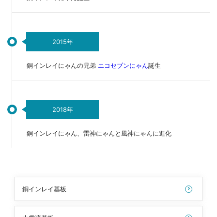
2015年
銅インレイにゃんの兄弟
エコセブンにゃん
誕生
2018年
銅インレイにゃん、雷神にゃんと風神にゃんに進化
銅インレイ基板