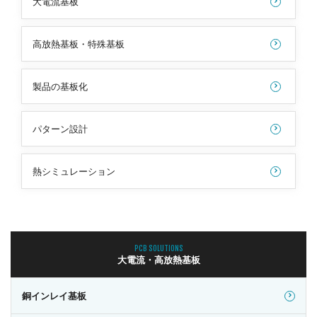
大電流基板
高放熱基板・特殊基板
製品の基板化
パターン設計
熱シミュレーション
PCB SOLUTIONS
大電流・高放熱基板
銅インレイ基板