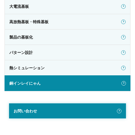
大電流基板
高放熱基板・特殊基板
製品の基板化
パターン設計
熱シミュレーション
銅インレイにゃん
お問い合わせ