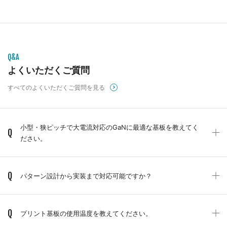
Q&A
よくいただくご質問
すべてのよくいただくご質問を見る
小型・狭ピッチで大電流対応のGaNに最適な基板を教えてく
Q
ださい。
Q
パターン設計から実装まで対応可能ですか？
Q
プリント基板の使用温度を教えてください。