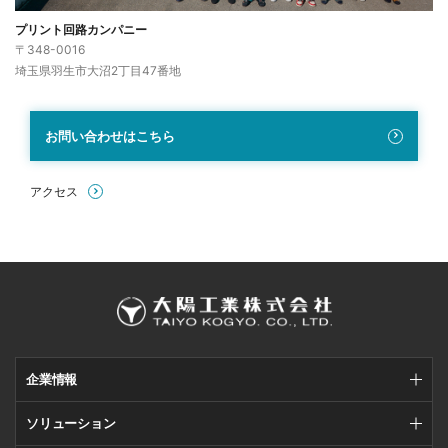
プリント回路カンパニー
〒348-0016
埼玉県羽生市大沼2丁目47番地
お問い合わせはこちら
アクセス
企業情報
ソリューション