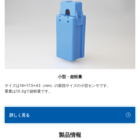
小型・超軽量
サイズは16×17.5×43（mm）の親指サイズの小型センサです。
重量は10.3gで超軽量です。
詳しく見る
製品情報