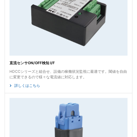
直流センサON/OFF検知 I/F
HDCCシリーズと組合せ、設備の稼働状況監視に最適です。閾値を自由
に変更できるので様々な電流値に対応します。
詳しくはこちら