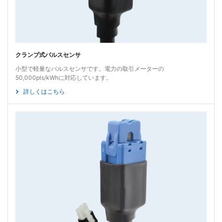
クランプ式パルスセンサ
小型で軽量なパルスセンサです。電力の取引メーターの
50,000pls/kWhに対応しています。
詳しくはこちら