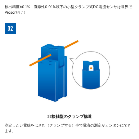
検出精度±0.1%、直線性0.01%以下の小型クランプ式DC電流センサは世界で
Picsorだけ！
02
非接触型のクランプ構造
測定したい電線をはさむ（クランプする）事で電流の測定がカンタンにでき
ます。