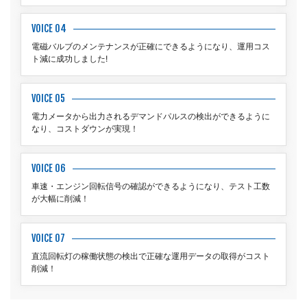
VOICE 04
電磁バルブのメンテナンスが正確にできるようになり、運用コス
ト減に成功しました!
VOICE 05
電力メータから出力されるデマンドパルスの検出ができるように
なり、コストダウンが実現！
VOICE 06
車速・エンジン回転信号の確認ができるようになり、テスト工数
が大幅に削減！
VOICE 07
直流回転灯の稼働状態の検出で正確な運用データの取得がコスト
削減！