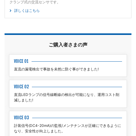
クランプ式の交流センサです。
詳しくはこちら
ご購入者さまの声
VOICE 01
直流の漏電検出で事故を未然に防ぐ事ができました!
VOICE 02
直流LEDランプの信号線断線の検出が可能になり、運用コスト削
減しました!
VOICE 03
計装信号(DC4-20mA)の監視/メンテナンスが正確にできるように
なり、安全性が向上しました。