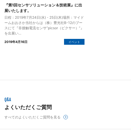
『第1回センサソリューション＆技術展』に出
展いたします。
日程：2019年7月24日(水)・25日(木)場所：マイド
ームおおさか当社からは（株）豊光社B-12のブー
スにて『非接触電流センサ”picsor（ピクサー）”』
を出展い…
2019年4月16日
イベント
Q&A
よくいただくご質問
すべてのよくいただくご質問を見る