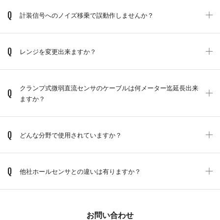
Q
計装信号へのノイズ移乗で誤動作しませんか？
Q
レンジを変更出来ますか？
クランプ式微弱直流センサのケーブルは何メーター迄延長出来
Q
ますか？
Q
どんな分野で使用されていますか？
Q
他社ホールセンサとの違いは有りますか？
お問い合わせ