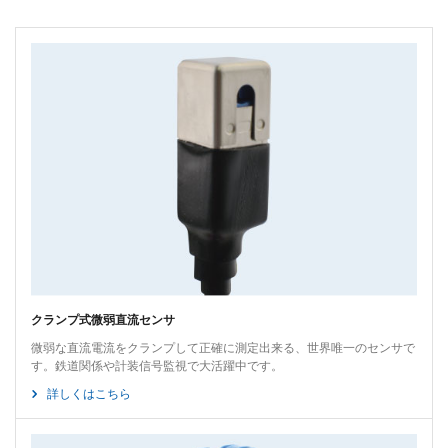
クランプ式微弱直流センサ
微弱な直流電流をクランプして正確に測定出来る、世界唯一のセンサで
す。鉄道関係や計装信号監視で大活躍中です。
詳しくはこちら