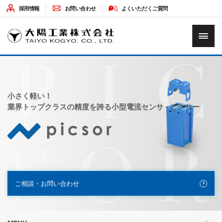
採用情報
お問い合わせ
よくいただくご質問
HOME
企業情報
小さく軽い！
業界トップクラスの精度を誇る小型電流センサ - ピクサー
ソリューション
最新情報
環境への取り組み
ご相談・お問い合わせ