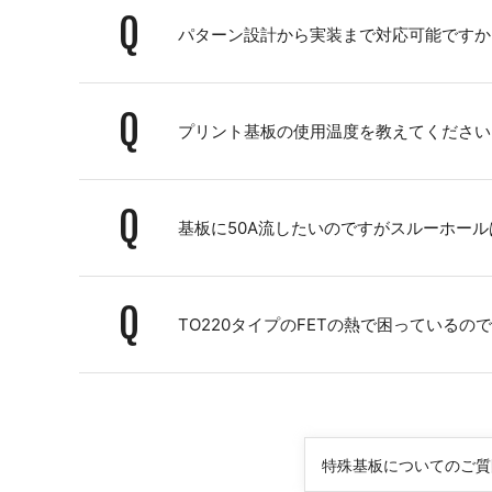
Q
パターン設計から実装まで対応可能ですか
Q
プリント基板の使用温度を教えてください
Q
基板に50A流したいのですがスルーホー
Q
TO220タイプのFETの熱で困っている
特殊基板についてのご質