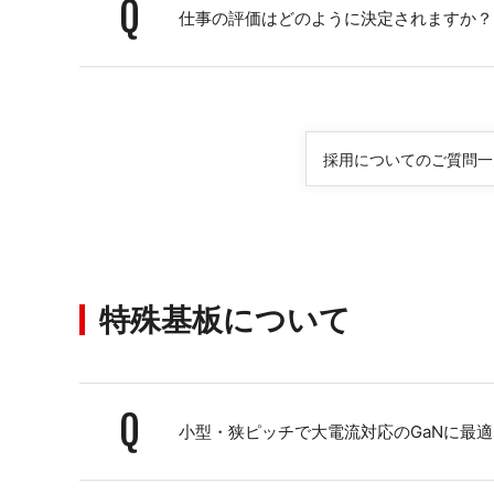
Q
仕事の評価はどのように決定されますか？
採用についてのご質問一
特殊基板について
Q
小型・狭ピッチで大電流対応のGaNに最