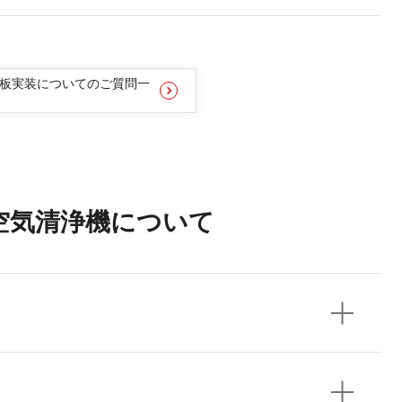
板実装についてのご質問一
力空気清浄機について