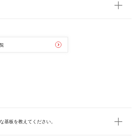
覧
適な基板を教えてください。