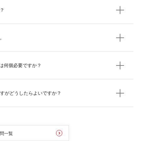
？
。
ルは何個必要ですか？
のですがどうしたらよいですか？
問一覧