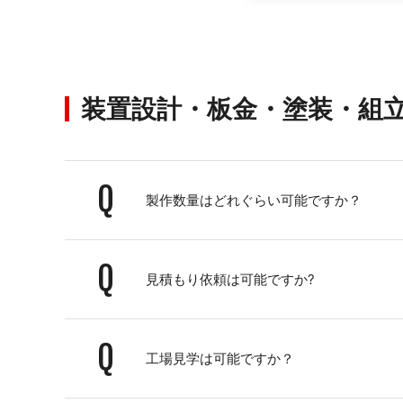
装置設計・板金・塗装・組
Q
製作数量はどれぐらい可能ですか？
Q
見積もり依頼は可能ですか?
Q
工場見学は可能ですか？