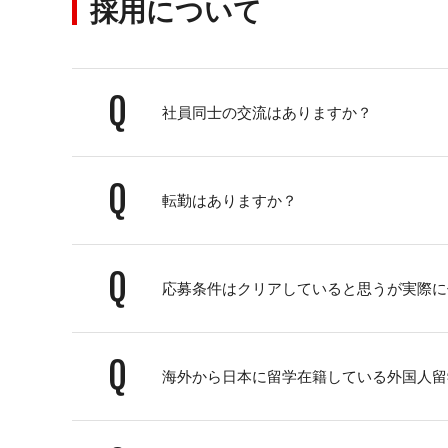
採用について
ENGLISH PAGE
Q
社員同士の交流はありますか？
Q
転勤はありますか？
Q
応募条件はクリアしていると思うが実際に
Q
海外から日本に留学在籍している外国人留