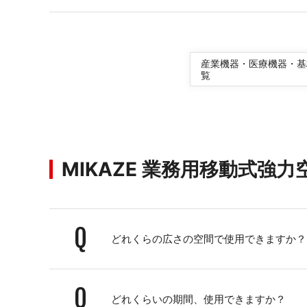
産業機器・医療機器・基
覧
MIKAZE 業務用移動式強
Q
どれくらの広さの空間で使用できますか？
Q
どれくらいの期間、使用できますか？