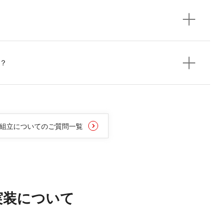
？
組立についてのご質問一覧
実装について