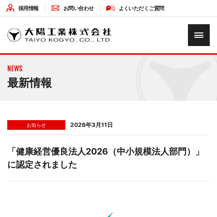
採用情報
お問い合わせ
よくいただくご質問
HOME
NEWS
企業情報
最新情報
ソリューション
2026年3月11日
お知らせ
最新情報
「健康経営優良法人2026（中小規模法人部門）」
に認定されました
環境への取り組み