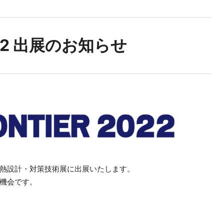
022 出展のお知らせ
22 熱設計・対策技術展に出展い
たします。
機会です。