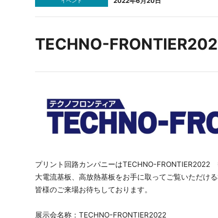
2022年6月20日
イベント
ENGLISH PAGE
TECHNO-FRONTIER2
プリント回路カンパニーはTECHNO-FRONTIER20
大電流基板、高放熱基板をお手に取ってご覧いただける
皆様のご来場お待ちしております。
展示会名称：TECHNO-FRONTIER2022