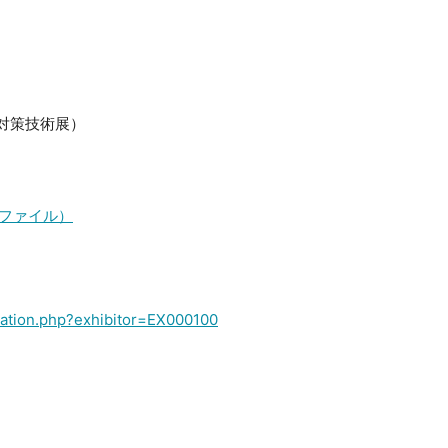
・対策技術展）
DFファイル）
stration.php?exhibitor=EX000100