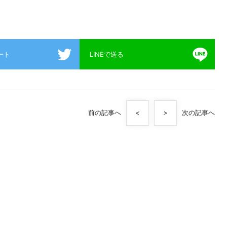
イート
LINEで送る
前の記事へ
<
>
次の記事へ