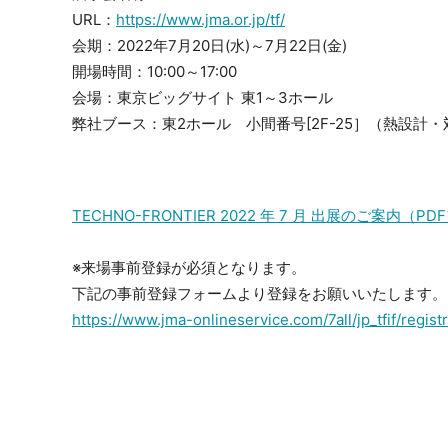
URL：
https://www.jma.or.jp/tf/
会期：2022年7月20日(水)～7月22日(金)
開場時間：10:00～17:00
会場：東京ビッグサイト 東1～3ホール
弊社ブース：東2ホール 小間番号[2F-25］（熱設計
TECHNO-FRONTIER 2022 年 7 月 出展のご案内（P
※来場事前登録が必須となります。
下記の事前登録フォームより登録をお願いいたします。
https://www.jma-onlineservice.com/7all/jp_tfif/regi