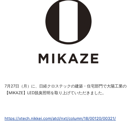
7月27日（月）に、日経クロステックの建築・住宅部門で大陽工業の
【MIKAZE】LED脱臭照明を取り上げていただきました。
https://xtech.nikkei.com/atcl/nxt/column/18/00120/00321/