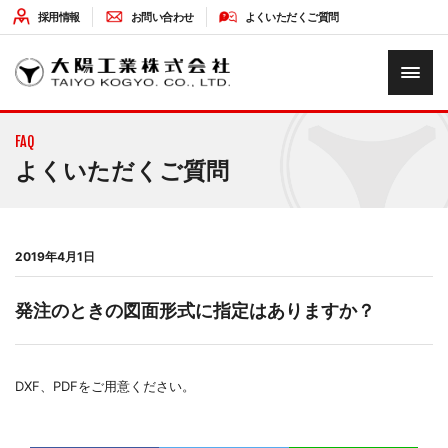
採用情報
お問い合わせ
よくいただくご質問
HOME
FAQ
企業情報
よくいただくご質問
ソリューション
2019年4月1日
最新情報
発注のときの図面形式に指定はありますか？
環境への取り組み
DXF、PDFをご用意ください。