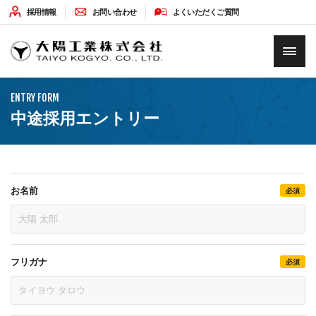
採用情報
お問い合わせ
よくいただくご質問
HOME
ENTRY FORM
企業情報
中途採用エントリー
ソリューション
お名前
必須
最新情報
環境への取り組み
フリガナ
必須