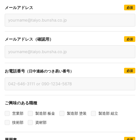
メールアドレス
必須
メールアドレス（確認用）
必須
お電話番号
（日中連絡のつき易い番号）
必須
ご興味のある職種
営業部
製造部 板金
製造部 塗装
製造部 組立
技術部
資材部
履歴書
必須