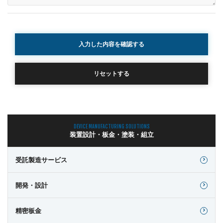
入力した内容を確認する
リセットする
DEVICE MANUFACTURING SOLUTIONS
装置設計・板金・塗装・組立
受託製造サービス
開発・設計
精密板金