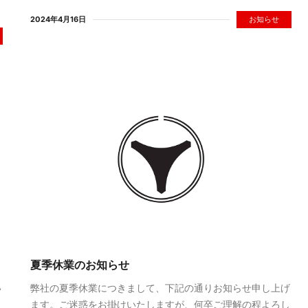
2024年4月16日
お知らせ
夏季休業のお知らせ
い
弊社の夏季休業につきまして、下記の通りお知らせ申し上げ
さ
ます。ご迷惑をお掛けいたしますが、何卒ご理解の程よろし