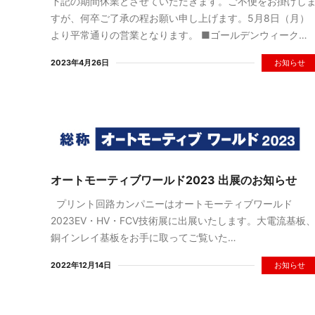
下記の期間休業とさせていただきます。ご不便をお掛けし
すが、何卒ご了承の程お願い申し上げます。5月8日（月）
より平常通りの営業となります。 ■ゴールデンウィーク…
2023年4月26日
お知らせ
オートモーティブワールド2023 出展のお知らせ
プリント回路カンパニーはオートモーティブワールド
2023EV・HV・FCV技術展に出展いたします。大電流基板
銅インレイ基板をお手に取ってご覧いた…
2022年12月14日
お知らせ