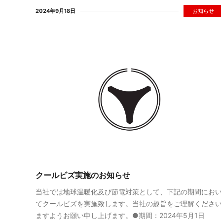
2024年9月18日
お知らせ
クールビズ実施のお知らせ
当社では地球温暖化及び節電対策として、下記の期間にお
てクールビズを実施致します。当社の趣旨をご理解くださ
ますようお願い申し上げます。●期間：2024年5月1日