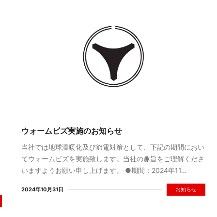
ウォームビズ実施のお知らせ
し
当社では地球温暖化及び節電対策として、下記の期間におい
よ
てウォームビズを実施致します。当社の趣旨をご理解くださ
路
いますようお願い申し上げます。 ●期間：2024年11…
2024年10月31日
お知らせ