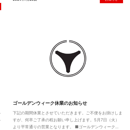
ゴールデンウィーク休業のお知らせ
い
下記の期間休業とさせていただきます。ご不便をお掛けしま
い
すが、何卒ご了承の程お願い申し上げます。5月7日（火）
より平常通りの営業となります。 ■ゴールデンウィーク…