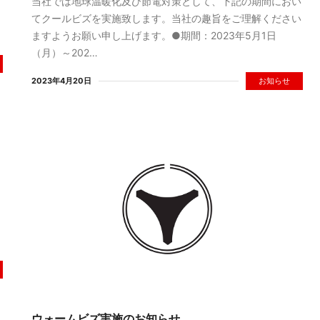
ま
当社では地球温暖化及び節電対策として、下記の期間におい
てクールビズを実施致します。当社の趣旨をご理解ください
ますようお願い申し上げます。●期間：2023年5月1日
（月）～202…
2023年4月20日
お知らせ
、
ウォームビズ実施のお知らせ