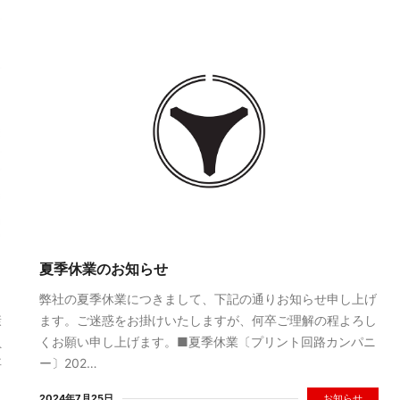
夏季休業のお知らせ
弊社の夏季休業につきまして、下記の通りお知らせ申し上げ
康
ます。ご迷惑をお掛けいたしますが、何卒ご理解の程よろし
員
くお願い申し上げます。■夏季休業〔プリント回路カンパニ
事
ー〕202…
2024年7月25日
お知らせ