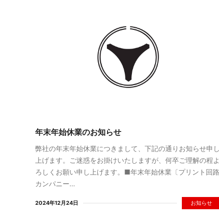
ENGLISH PAGE
年末年始休業のお知らせ
弊社の年末年始休業につきまして、下記の通りお知らせ申
上げます。ご迷惑をお掛けいたしますが、何卒ご理解の程
ろしくお願い申し上げます。■年末年始休業〔プリント回
カンパニー…
2024年12月24日
お知らせ