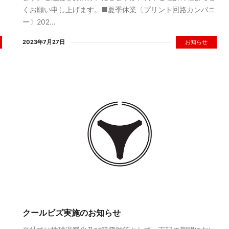
くお願い申し上げます。■夏季休業〔プリント回路カンパニ
ー〕202…
2023年7月27日
お知らせ
クールビズ実施のお知らせ