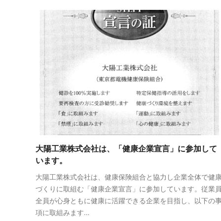
大陽工業株式会社は、「健康企業宣言」に参加して
います。
大陽工業株式会社は、健康保険組合と協力し企業全体で健
づくりに取組む「健康企業宣言」に参加しています。従業
全員が心身ともに健康に活躍できる企業を目指し、以下の
項に取組みます…