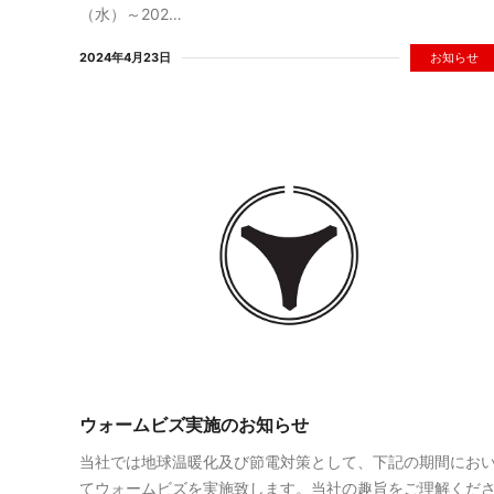
（水）～202…
2024年4月23日
お知らせ
ウォームビズ実施のお知らせ
当社では地球温暖化及び節電対策として、下記の期間にお
てウォームビズを実施致します。当社の趣旨をご理解くだ