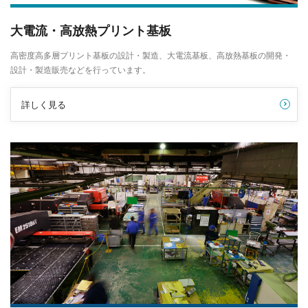
大電流・高放熱プリント基板
高密度高多層プリント基板の設計・製造、大電流基板、高放熱基板の開発・
設計・製造販売などを行っています。
詳しく見る