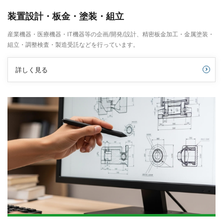
装置設計・板金・塗装・組立
産業機器・医療機器・IT機器等の企画/開発/設計、精密板金加工・金属塗装・
組立・調整検査・製造受託などを行っています。
詳しく見る