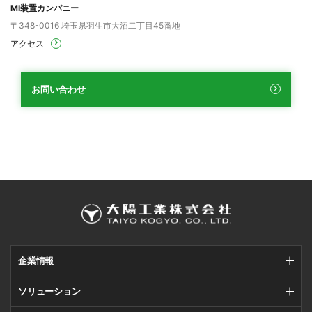
MI装置カンパニー
〒348-0016 埼玉県羽生市大沼二丁目45番地
アクセス
お問い合わせ
企業情報
ソリューション