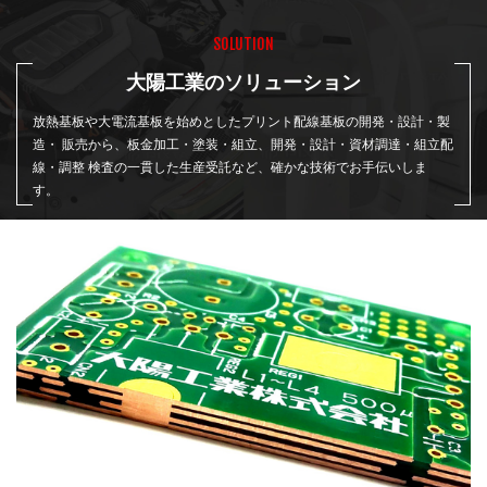
SOLUTION
大陽工業のソリューション
放熱基板や大電流基板を始めとしたプリント配線基板の開発・設計・製
造・
販売から、板金加工・塗装・組立、開発・設計・資材調達・組立配
線・調整
検査の一貫した生産受託など、確かな技術でお手伝いしま
す。