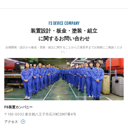
FS DEVICE COMPANY
装置設計・板金・塗装・組立
に関するお問い合わせ
企画開発・設計から板金・塗装・組立に関することから工場見学まで
お気軽にご相談くださ
い。
FS装置カンパニー
〒192-0032 東京都八王子市石川町2967番4号
アクセス