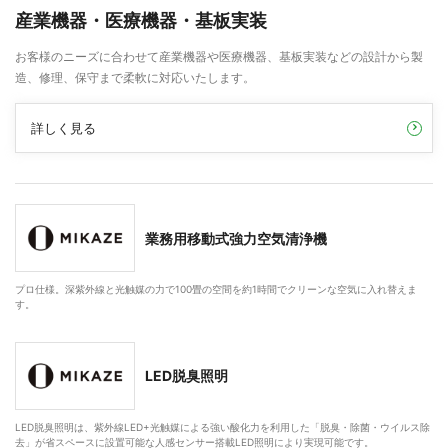
産業機器・医療機器・基板実装
お客様のニーズに合わせて産業機器や医療機器、基板実装などの設計から製
造、修理、保守まで柔軟に対応いたします。
詳しく見る
業務用移動式強力空気清浄機
プロ仕様。深紫外線と光触媒の力で100畳の空間を約1時間でクリーンな空気に入れ替えま
す。
LED脱臭照明
LED脱臭照明は、紫外線LED+光触媒による強い酸化力を利用した「脱臭・除菌・ウイルス除
去」が省スペースに設置可能な人感センサー搭載LED照明により実現可能です。